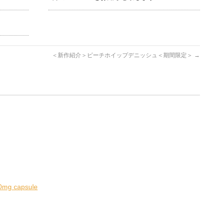
＜新作紹介＞ピーチホイップデニッシュ＜期間限定＞
→
0mg capsule