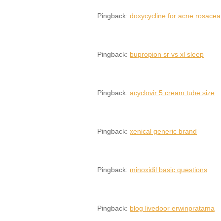
Pingback:
doxycycline for acne rosacea
Pingback:
bupropion sr vs xl sleep
Pingback:
acyclovir 5 cream tube size
Pingback:
xenical generic brand
Pingback:
minoxidil basic questions
Pingback:
blog livedoor erwinpratama