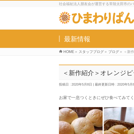
社会福祉法人朋友会が運営する常陸太田市の
最新情報
HOME
»
スタッフブログ
»
ブログ
»
＜新
＜新作紹介＞オレンジピ
投稿日 : 2020年5月8日
最終更新日時 : 2020年5月
お家で一息つくときにぜひ食べてみてく