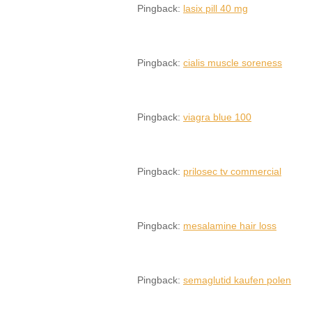
Pingback:
lasix pill 40 mg
Pingback:
cialis muscle soreness
Pingback:
viagra blue 100
Pingback:
prilosec tv commercial
Pingback:
mesalamine hair loss
Pingback:
semaglutid kaufen polen